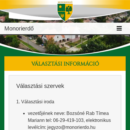
Monorierdő
VÁLASZTÁSI INFORMÁCIÓ
Választási szervek
1. Választási iroda
vezetőjének neve: Bozsóné Rab Tímea
Mariann tel: 06-29-419-103, elektronikus
levélcím: jegyzo@monorierdo.hu