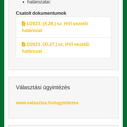
határozatai:
Csatolt dokumentumok
1/2023. (X.26.) sz. HVI vezetői
határozat
2/2023. (XI.27.) sz. HVI vezetői
határozat
Választási ügyintézés
www.valasztas.hu/ugyintezes