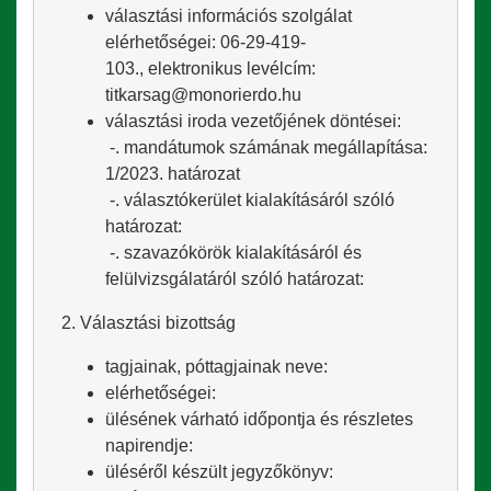
választási információs szolgálat
elérhetőségei: 06-29-419-
103., elektronikus levélcím:
titkarsag@monorierdo.hu
választási iroda vezetőjének döntései:
-. mandátumok számának megállapítása:
1/2023. határozat
-. választókerület kialakításáról szóló
határozat:
-. szavazókörök kialakításáról és
felülvizsgálatáról szóló határozat:
2. Választási bizottság
tagjainak, póttagjainak neve:
elérhetőségei:
ülésének várható időpontja és részletes
napirendje:
üléséről készült jegyzőkönyv: