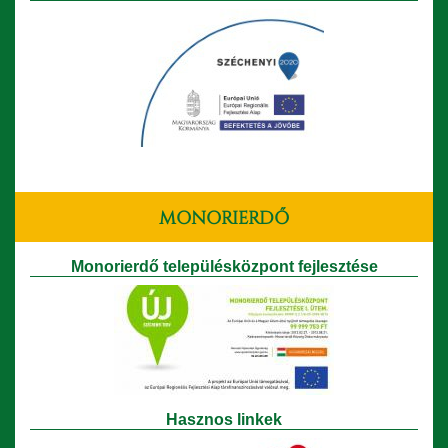
MONORIERDŐ
Monorierdő településközpont fejlesztése
Hasznos linkek