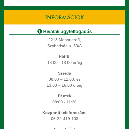
INFORMÁCIÓK
Hivatali ügyfélfogadás
2213 Monorierdő,
Szabadság u. 50/A
Hétfő
:
13:00 - 18:00 óráig
Szerda
08:00 – 12:00, és
13:00 – 16:00 óráig
Péntek
08:00 - 11:30
Központi telefonszám:
06-29-419-103