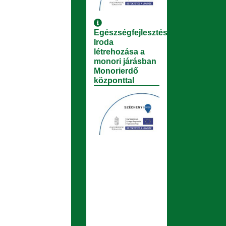
Egészségfejlesztési
Iroda
létrehozása a
monori járásban
Monorierdő
központtal