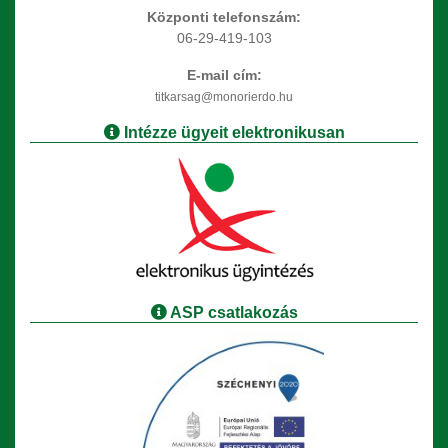
Központi telefonszám:
06-29-419-103
E-mail cím:
titkarsag@monorierdo.hu
Intézze ügyeit elektronikusan
ASP csatlakozás