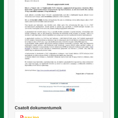
Csatolt dokumentumok
nav.jpg