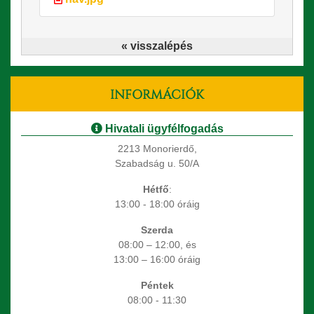
« visszalépés
INFORMÁCIÓK
Hivatali ügyfélfogadás
2213 Monorierdő,
Szabadság u. 50/A
Hétfő
:
13:00 - 18:00 óráig
Szerda
08:00 – 12:00, és
13:00 – 16:00 óráig
Péntek
08:00 - 11:30